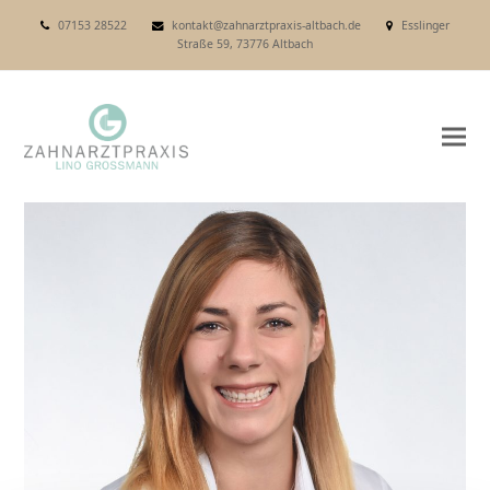
07153 28522
kontakt@zahnarztpraxis-altbach.de
Esslinger
Straße 59, 73776 Altbach